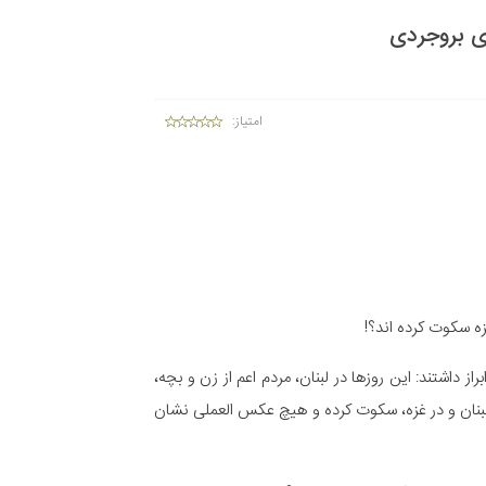
ی بروجردی
امتیاز:
ه سکوت کرده اند؟!
سرائیل در لبنان و فلسطین، ابراز داشتند: این روزها در لبنان، مردم اعم از زن و بچه،
 لبنان و در غزه، سکوت کرده و هیچ عکس العملی نشان