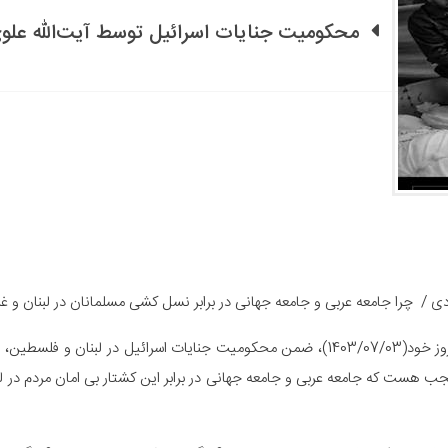
محکومیت جنایات اسرائیل توسط آیت‌الله علو
 / چرا جامعه عربی و جامعه جهانی در برابر نسل کشی مسلمانان در لبنان و غز
آیت الله علوی بروجردی در ابتدای جلسه درس فقه امروز خود(1403/07/03)، ضمن محکومیت جنایات ا
عجب هست که جامعه عربی و جامعه جهانی در برابر این کشتار بی امان مردم در