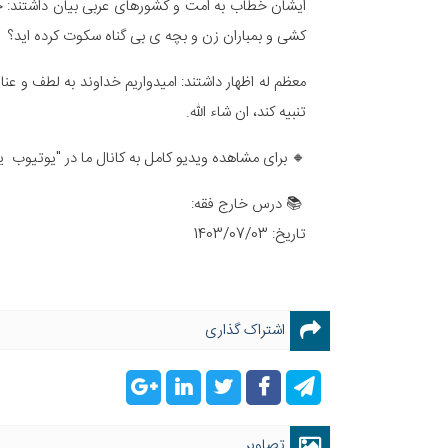
ایشان خطاب به امت و کشورهای عربی بیان داشتند: 
کشی و بمباران زن و بچه ی بی گناه سکوت کرده اید؟
معظم له اظهار داشتند: امیدواریم خداوند به لطف و عن
تنبیه کند، ان شاء الله.
🔸 برای مشاهده ویدیو کامل به کانال ما در "یوتیوب یا
📚 درس خارج فقه:
تاریخ: 1403/07/03
اشتراک گذاری
تصاویر