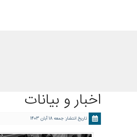
اخبار و بیانات
تاریخ انتشار: جمعه 18 آبان 1403