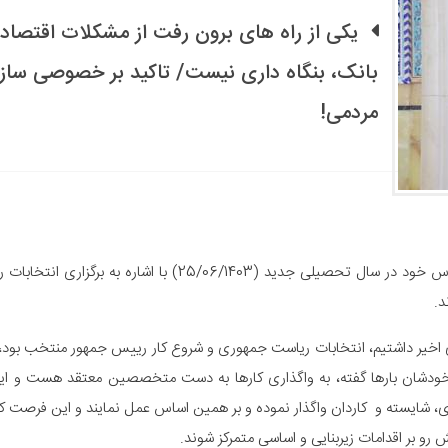
یکی از راه های برون رفت از مشکلات اقتصاد
بانک، بنگاه داری نیست/ تاکید بر خصوصی سازی
مردمی!
آیت الله علوی بروجردی در اولین جلسه از جلسات درس خود در سا
د.
ای اخیر داشتیم، انتخابات ریاست جمهوری و شروع کار رییس جمهور منتخب بود،
ان بارها گفته، به واگذاری کارها به دست متخصصین معتقد هست و این یک
وی، شایسته و کاردان واگذار نموده و بر همین اساس عمل نمایند و این فرصت که م
 رو بر اقدامات زیربنایی و اساسی متمرکز شوند.