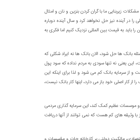
کلات زیربنایی ما با گران کردن بنزین و نان و امثال
را در آینده نیز حل نخواهد کرد و سال آینده دوباره
ا باید به قیمت بین المللی نزدیک کنیم اما فکری به
له بانک ها حل شود، الان بانک ها نه ایراد شکلی که
بدهند در حالی که تورم چهل درصدی هست، این یعنی نه تنها سودی به مردم نداده که سود پول
ها وام پرداخت می کنند با سود 25 درصد باز برای بانک ضرر هست و از سرمایه بانک کم می شود و لذا برای اینکه این
از کار اصلی خود باز می دارد، اینها کار بانک نیست،
جات و موسسات عظیم کمک کند، این سرمایه گذاری مردمی
 با وثیقه های کم هست که نمی توانند از آنها دریافت
تصادی، مالکیت دولتی بر کارخانه جات و مؤسسات و