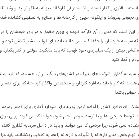
سته سالاری واگذار نشده و لذا مدیر آن کارخانه نیز نه به فکر تولید و رشد ا
ای نجومی بفروشد و اینگونه خیلی از کارخانه ها و صنایع به تعطیلی کشانده ش
این است که مدیران آن کارآمد نبوده و چون حقوق و مزایای خودشان را در ه
نکه سرمایه خودشان را حفظ کنند، می دانند باید برای تولید بیشتر تلاش کرده و ا
کشور بیش از یک میلیاردی خود فهمید که باید مالکیت دولتی را کنار بگذارد و م
دم واگذار کنیم.
سرمایه گذاران شرکت های بزرگ در کشورهای دیگر، ایرانی هستند، که باید زمینه ا
ت که کار را باید به افراد کاردان و متخصص واگذار کرد چنانکه برای تعمی
ب خوانی باشد!
شکل اقتصادی کشور را آماده کردن زمینه برای سرمایه گذاری برای تمامی مردم د
ا توسط خارجی ها و یا توسط مردم انجام شود، دولت که می گوید پولی برای 
فاده نمی شود، چرا مردمی که می توانند و باید در داخل سرمایه گذاری کنند، 
ک اتهام واهی مدیر کارخانه را نگیرند و کارخانه را هم به تعطیلی بکشانند، باید م