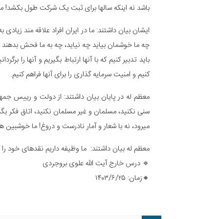
باشد نه اینکه سالها برای ثبت یک شرکت طول بکشد! مر
ایشان بیان داشتند: ما در ایران افراد علاقه مند زیادی 
چه ما خوشمان بیاید چه نیاید، چه به ما فحش بدهند چه ن
باید تدبیر کنیم که با آنها ارتباط بگیریم و آنها را برگ
کنیم و امنیت سرمایه گذاری را برای آنها فراهم کنیم.
معظم له در پایان بیان داشتند: از دولت و رییس جمهو
سنی نکنید، مسلمان و غیر مسلمان نکنید، اتاق فکر بگ
میرود، نه با شعار و آمار نادرست و دروغ! ما خوشبین ه
معظم له بیان داشتند: ما وظیفه داریم نقدهای خود را 
🔹 درس خارج آیت الله علوی بروجردی
🔸زمان: ۱۴۰۳/۶/۲۵