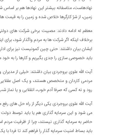
نهادهاست، متاسفانه بیشتر این نهادها هم بر اساس شای
زمین، از شرّ کارگرها خلاص شده و زمین را به قیمت ه
معظم له ادامه دادند: مصیبت برخی شرکت های دولتی 
برخلاف اینکه اگر شرکت ها به مردم واگذار شود، برای ای
ایشان بیان داشتند: حتی چین کمونیست نیز برای اداره 
باید خصوصی سازی را جدی بگیریم و کارها را به خود مر
آیت الله علوی بروجردی بیان داشتند: خیلی از مدیران و 
مردمی کاردان و متخصص هستند، و یک اصل عقلایی هس
رود و نه کسی که صرفا آدم خوب، انقلابی و یا نماز ش
آیت الله علوی بروجردی یکی دیگر از راه حل های رفع م
می شود و این سرمایه گذاری هم یا باید توسط دولت ی
حاضر به سرمایه گذاری نیستند، چرا از ظرفیت مردم است
باید بساط امنیت سرمایه گذار را فراهم کند تا فردا با ی