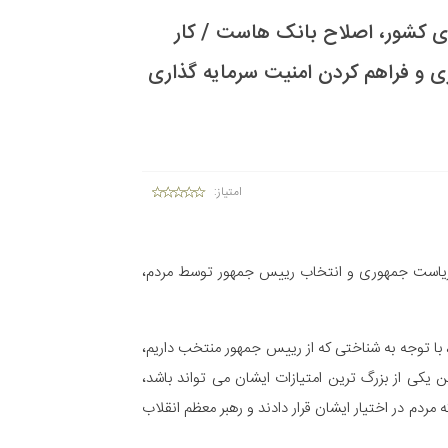
ی کشور، اصلاح بانک هاست / کار
 و فراهم کردن امنیت سرمایه گذاری
امتیاز:
ل تحصیلی جدید (25/06/1403) با اشاره به برگزاری انتخابات ریاست جمهوری و انتخاب رییس جمهور توسط مردم،
 با توجه به شناختی که از رییس جمهور منتخب داریم،
ی از بزرگ ترین امتیازات ایشان می تواند باشد،
ردم در اختیار ایشان قرار دادند و رهبر معظم انقلاب