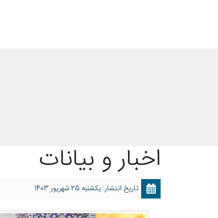
اخبار و بیانات
تاریخ انتشار: یکشنبه 25 شهریور 1403