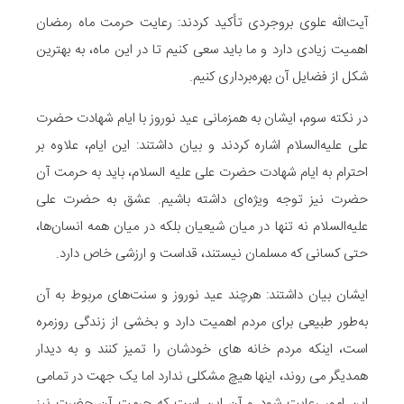
آیت‌الله علوی بروجردی تأکید کردند: رعایت حرمت ماه رمضان
اهمیت زیادی دارد و ما باید سعی کنیم تا در این ماه، به بهترین
شکل از فضایل آن بهره‌برداری کنیم.
در نکته سوم، ایشان به همزمانی عید نوروز با ایام شهادت حضرت
علی علیه‌السلام اشاره کردند و بیان داشتند: این ایام، علاوه بر
احترام به ایام شهادت حضرت علی علیه السلام، باید به حرمت آن
حضرت نیز توجه ویژه‌ای داشته باشیم. عشق به حضرت علی
علیه‌السلام نه تنها در میان شیعیان بلکه در میان همه انسان‌ها،
حتی کسانی که مسلمان نیستند، قداست و ارزشی خاص دارد.
ایشان بیان داشتند: هرچند عید نوروز و سنت‌های مربوط به آن
به‌طور طبیعی برای مردم اهمیت دارد و بخشی از زندگی روزمره
است، اینکه مردم خانه های خودشان را تمیز کنند و به دیدار
همدیگر می روند، اینها هیچ مشکلی ندارد اما یک جهت در تمامی
این امور رعایت شود و آن این است که حرمت آن حضرت نیز