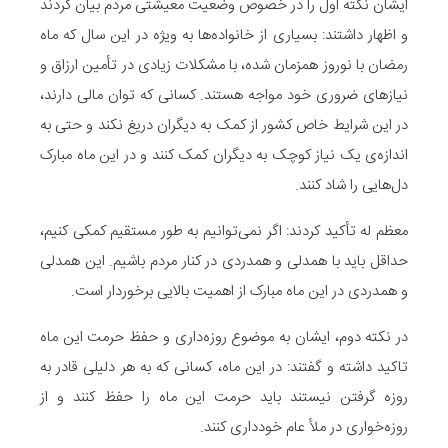
ایشان نکته اول را در خصوص وضعیت معیشتی مردم بیان کردند
و اظهار داشتند: بسیاری از خانواده‌ها به ویژه در این سال که ماه
رمضان با نوروز همزمان شده، با مشکلات زیادی در تأمین ارزاق و
نیازهای ضروری خود مواجه هستند. کسانی که توان مالی دارند،
در این شرایط خاص کشور از کمک به دیگران دریغ نکند و حتی به
اندازه‌ی یک نیاز کوچک به دیگران کمک کنند و در این ماه مبارک
دل‌هایی را شاد کنند.
معظم له تأکید کردند: اگر نمی‌توانیم به طور مستقیم کمکی کنیم،
حداقل باید با همدلی و همدردی در کنار مردم باشیم. این همدلی
و همدردی در این ماه مبارک از اهمیت بالایی برخوردار است.
در نکته دوم، ایشان به موضوع روزه‌داری و حفظ حرمت این ماه
تاکید داشته و گفتند: در این ماه، کسانی که به هر دلیلی قادر به
روزه گرفتن نیستند باید حرمت این ماه را حفظ کنند و از
روزه‌خواری در ملأ عام خودداری کنند.