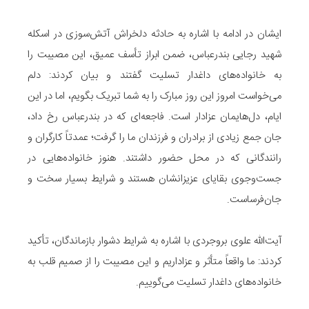
ایشان در ادامه با اشاره به حادثه دلخراش آتش‌سوزی در اسکله
شهید رجایی بندرعباس، ضمن ابراز تأسف عمیق، این مصیبت را
به خانواده‌های داغدار تسلیت گفتند و بیان کردند: دلم
می‌خواست امروز این روز مبارک را به شما تبریک بگویم، اما در این
ایام، دل‌هایمان عزادار است. فاجعه‌ای که در بندرعباس رخ داد،
جان جمع زیادی از برادران و فرزندان ما را گرفت؛ عمدتاً کارگران و
رانندگانی که در محل حضور داشتند. هنوز خانواده‌هایی در
جست‌وجوی بقایای عزیزانشان هستند و شرایط بسیار سخت و
جان‌فرساست.
آیت‌الله علوی بروجردی با اشاره به شرایط دشوار بازماندگان، تأکید
کردند: ما واقعاً متأثر و عزاداریم و این مصیبت را از صمیم قلب به
خانواده‌های داغدار تسلیت می‌گوییم.