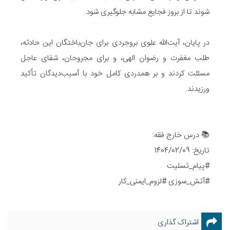
شوند تا از بروز فجایع مشابه جلوگیری شود.
در پایان، آیت‌الله علوی بروجردی برای جان‌باختگان این حادثه،
طلب مغفرت و رضوان الهی، و برای مجروحان، شفای عاجل
مسئلت کردند و بر همدردی کامل خود با آسیب‌دیدگان تأکید
ورزیدند.
📚 درس خارج فقه:
تاریخ: 1404/02/09
#پیام_تسلیت
#آتش_سوزی #لزوم_ایمنی_کار
اشتراک گذاری