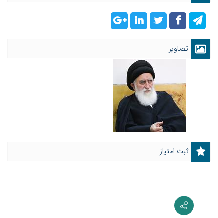
تصاویر
ثبت امتیاز