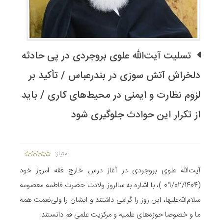
تسلیت آیت‌الله علوی بروجردی در پی حادثه
دلخراش آتش سوزی در بندرعباس / تأکید بر
لزوم نظارت و ایمنی در محیط‌های کاری / باید
از تکرار این حوادث جلوگیری شود
امتیاز:
آیت‌الله علوی بروجردی در آغاز درس خارج فقه امروز خود
(09/02/1404 )، با اشاره به سالروز ولادت حضرت فاطمه معصومه
سلام‌الله‌علیها، این روز را گرامی داشتند و ایشان را ولی‌نعمت همه
ما و خصوصا حوزه‌های علمیه و مرکزیت علمی قم دانستند.