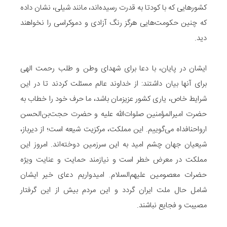
کشورهایی که با کودتا به قدرت رسیده‌اند، مانند شیلی، نشان داده
که چنین حکومت‌هایی هرگز رنگ آزادی و دموکراسی را نخواهند
دید.
ایشان در پایان، با دعا برای شهدای وطن و طلب رحمت الهی
برای آنها بیان داشتند: از خداوند عالم مسئلت کردند تا در این
شرایط خاص، یاری کشور عزیزمان باشد، ما حرف خود را خطاب به
حضرت امیرالمؤمنین صلوات‌الله علیه و حضرت حجت‌بن‌الحسن
ارواحنافداه می‌گوییم. این مملکت، مرکزیت شیعه است؛ از دیرباز،
شیعیان جهان چشم امید به این سرزمین دوخته‌اند. امروز این
مملکت در معرض خطر است و نیازمند حمایت و عنایت ویژه
حضرات معصومین علیهم‌السلام. امیدواریم دعای خیر ایشان
شامل حال ملت ایران گردد و این مردم بیش از این گرفتار
مصیبت و فجایع نباشند.