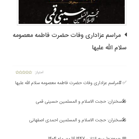
مراسم عزاداری وفات حضرت فاطمه معصومه
سلام الله علیها
امتیاز:
✅ #مراسم عزاداری وفات حضرت فاطمه معصومه سلام الله علیها
🎤سخنران: حجت الاسلام و المسلمین حسینی قمی
🎤سخنران: حجت الاسلام و المسلمین احمدی اصفهانی
📅 جمعه:10 ربیع الثانی 1447 |11 مهر ماه 1404