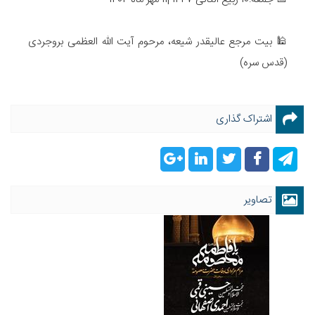
🕌 بیت مرجع عالیقدر شیعه، مرحوم آیت الله العظمی بروجردی
(قدس سره)
اشتراک گذاری
تصاویر