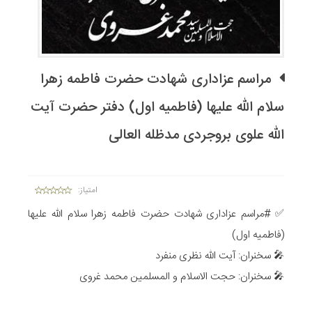
مراسم عزاداری شهادت حضرت فاطمه زهرا
سلام الله علیها (فاطمیه اول) دفتر حضرت آیت
الله علوی بروجردی مدظله العالی
امتیاز:
✅ #مراسم عزاداری شهادت حضرت فاطمه زهرا سلام الله علیها
(فاطمیه اول)
🎤 سخنران: آیت الله نظری منفرد
🎤 سخنران: حجت الاسلام و المسلمین محمد غروی