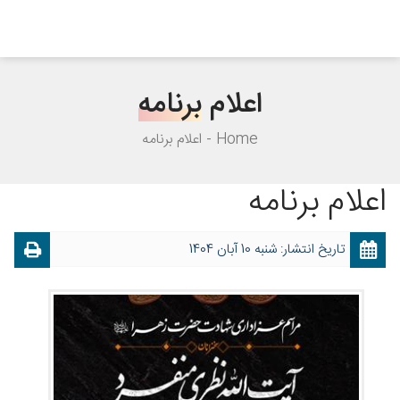
اعلام
برنامه
Home
اعلام برنامه
اعلام برنامه
تاریخ انتشار: شنبه 10 آبان 1404