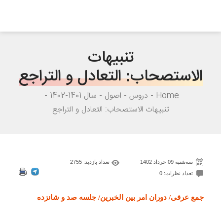
تنبیهات
الاستصحاب: التعادل و التراجع
Home
دروس
اصول
سال 1401-1402
تنبیهات الاستصحاب: التعادل و التراجع
ﺳﻪشنبه 09 خرداد 1402
تعداد بازدید: 2755
تعداد نظرات: 0
جمع عرفی/ دوران امر بین الخبرین/ جلسه صد و شانزده