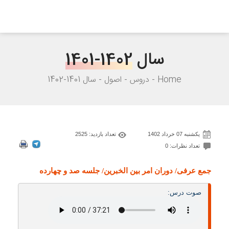
سال
1401-1402
Home
دروس
اصول
سال 1401-1402
یکشنبه 07 خرداد 1402
تعداد بازدید: 2525
تعداد نظرات: 0
جمع عرفی/ دوران امر بین الخبرین/ جلسه صد و چهارده
صوت درس: