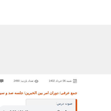
شنبه 06 خرداد 1402
تعداد بازدید: 2490
جمع عرفی/ دوران امر بین الخبرین/ جلسه صد و سی
صوت درس: