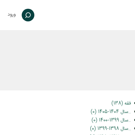
ورود
فقه (138)
..سال 1404-1405 (0)
..سال 1399-1400 (0)
..سال 1398-1399 (0)