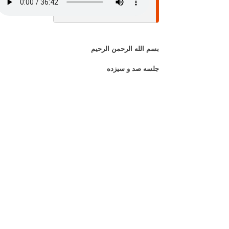
بسم الله الرحمن الرحيم
جلسه صد و سیزده