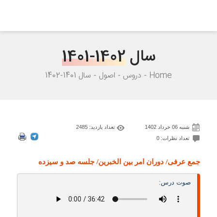
سال
1401-1402
Home
دروس
اصول
سال 1401-1402
شنبه 06 خرداد 1402
تعداد بازدید: 2485
تعداد نظرات: 0
جمع عرفی/ دوران امر بین الخبرین/ جلسه صد و سیزده
صوت درس: