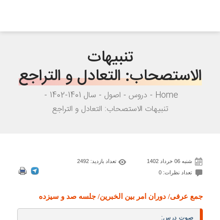
تنبیهات
الاستصحاب: التعادل و التراجع
Home
دروس
اصول
سال 1401-1402
تنبیهات الاستصحاب: التعادل و التراجع
شنبه 06 خرداد 1402
تعداد بازدید: 2492
تعداد نظرات: 0
جمع عرفی/ دوران امر بین الخبرین/ جلسه صد و سیزده
صوت درس: