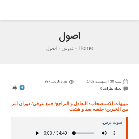
اصول
Home
دروس
اصول
شنبه 30 اردیبهشت 1402
تعداد بازدید: 997
تعداد نظرات: 0
تنبیهات الاستصحاب: التعادل و التراجع/ جمع عرفی/ دوران امر
بین الخبرین/ جلسه صد و هشت
صوت درس: