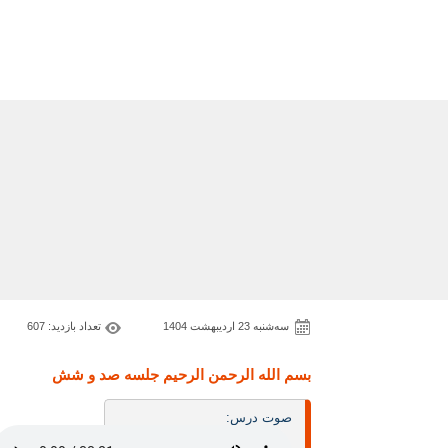
ﺳﻪشنبه 23 اردیبهشت 1404
تعداد بازدید: 607
بسم الله الرحمن الرحيم جلسه صد و شش
صوت درس: