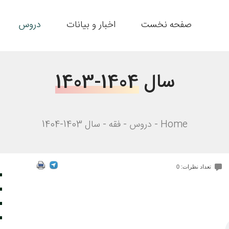
صفحه نخست
اخبار و بیانات
دروس
سال
1403-1404
Home
دروس
فقه
سال 1403-1404
تعداد نظرات: 0