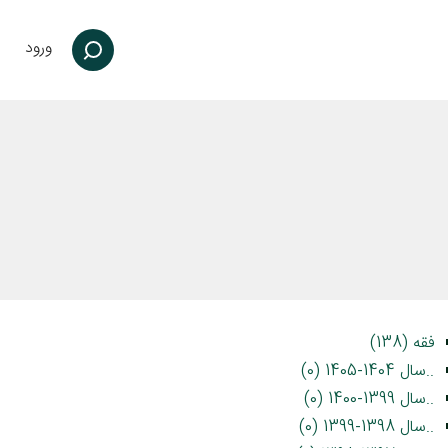
ورود
فقه (138)
..سال 1404-1405 (0)
..سال 1399-1400 (0)
..سال 1398-1399 (0)