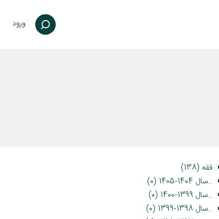
ورود
فقه (138)
..سال 1404-1405 (0)
..سال 1399-1400 (0)
..سال 1398-1399 (0)