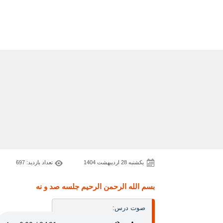
یکشنبه 28 اردیبهشت 1404
تعداد بازدید: 697
بسم الله الرحمن الرحيم جلسه صد و نه
صوت درس: