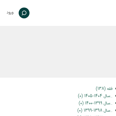
ورود
فقه (138)
..سال 1404-1405 (0)
..سال 1399-1400 (0)
..سال 1398-1399 (0)