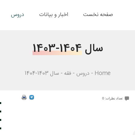
صفحه نخست
اخبار و بیانات
دروس
سال
1403-1404
Home
دروس
فقه
سال 1403-1404
تعداد نظرات: 0