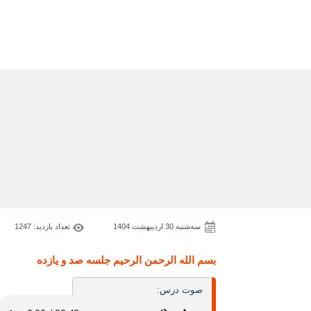
ﺳﻪشنبه 30 اردیبهشت 1404
تعداد بازدید: 1247
بسم الله الرحمن الرحيم جلسه صد و یازده
صوت درس: