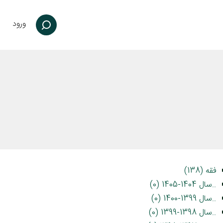
ورود
فقه (138)
..سال 1404-1405 (0)
..سال 1399-1400 (0)
..سال 1398-1399 (0)