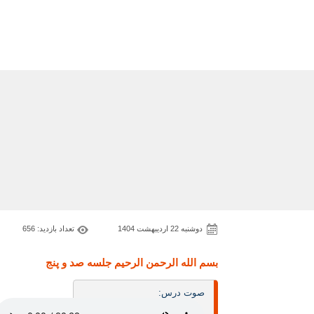
دوشنبه 22 اردیبهشت 1404
تعداد بازدید: 656
بسم الله الرحمن الرحيم جلسه صد و پنج
صوت درس: