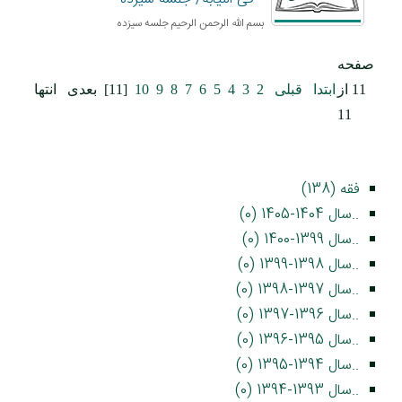
بسم الله الرحمن الرحيم جلسه سیزده
صفحه
11 از
ابتدا
قبلی
2
3
4
5
6
7
8
9
10
[11]
بعدی
انتها
11
فقه (138)
..سال 1404-1405 (0)
..سال 1399-1400 (0)
..سال 1398-1399 (0)
..سال 1397-1398 (0)
..سال 1396-1397 (0)
..سال 1395-1396 (0)
..سال 1394-1395 (0)
..سال 1393-1394 (0)