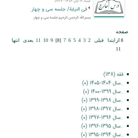
شنبه، 19 آبان 1403 - 09:47
فی النیابة/ جلسه سی و چهار
بسم الله الرحمن الرحيم جلسه سی و چهار
صفحه
8 از
ابتدا
قبلی
2
3
4
5
6
7
[8]
9
10
11
بعدی
انتها
11
فقه (138)
..سال 1404-1405 (0)
..سال 1399-1400 (0)
..سال 1398-1399 (0)
..سال 1397-1398 (0)
..سال 1396-1397 (0)
..سال 1395-1396 (0)
..سال 1394-1395 (0)