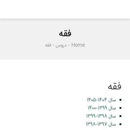
فقه
Home
دروس
فقه
فقه
سال 1404-1405
سال 1399-1400
سال 1398-1399
سال 1397-1398