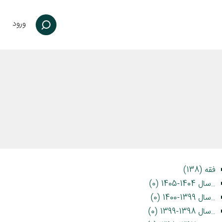
ورود
فقه (138)
..سال 1404-1405 (0)
..سال 1399-1400 (0)
..سال 1398-1399 (0)