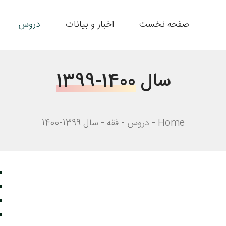
صفحه نخست
اخبار و بیانات
دروس
سال
1399-1400
Home
دروس
فقه
سال 1399-1400