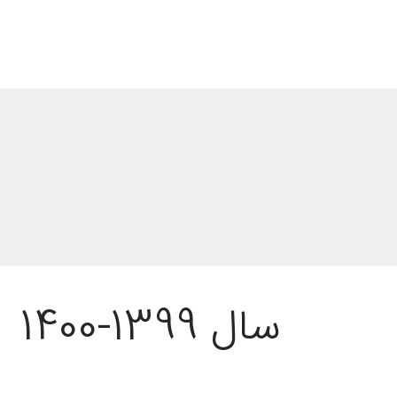
سال 1399-1400