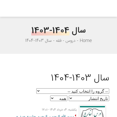
سال
1403-1404
Home
دروس
فقه
سال 1403-1404
سال 1403-1404
یکشنبه، 04 خرداد 1404 - 17:01
بسم الله الرحمن الرحيم جلسه صد و