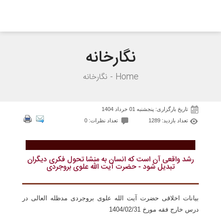
نگارخانه
Home
نگارخانه
تاریخ بارگزاری: پنجشنبه 01 خرداد 1404
تعداد بازدید: 1289
تعداد نظرات: 0
رشد واقعی آن است که انسان به منشا تحول فکری دیگران
تبدیل شود - حضرت آیت الله علوی بروجردی
بیانات اخلاقی حضرت آیت الله علوی بروجردی مدظله العالی در
درس خارج فقه مورخ 1404/02/31