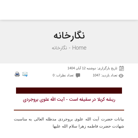
نگارخانه
Home
نگارخانه
تاریخ بارگزاری: دوشنبه 12 آبان 1404
تعداد بازدید: 1047
تعداد نظرات: 0
ریشه کربلا در سقیفه است - آیت الله علوی بروجردی
بیانات حضرت آیت الله علوی بروجردی مدظله العالی به مناسبت
شهادت حضرت فاطمه زهرا سلام الله علیها