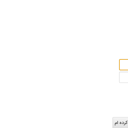
صفحه نخست
اخبار و بیا
رده ام