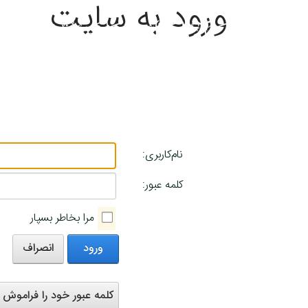
ورود به سایت
نام‌کاربری:
کلمه عبور:
مرا بخاطر بسپار
ورود
انصراف
کلمه عبور خود را فراموش ک