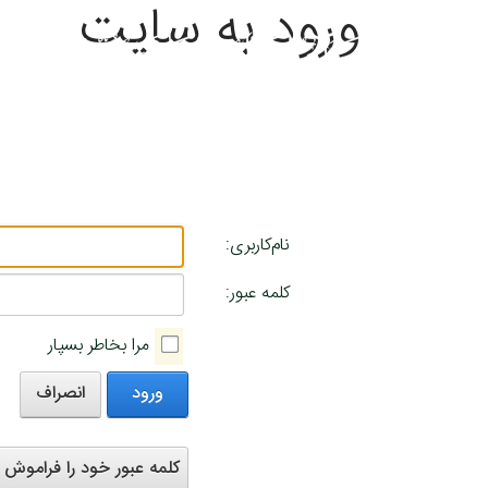
ورود به سایت
نام‌کاربری:
کلمه عبور:
مرا بخاطر بسپار
ورود
انصراف
کلمه عبور خود را فراموش ک