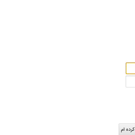
صفحه نخست
اخبار و بیا
رده ام