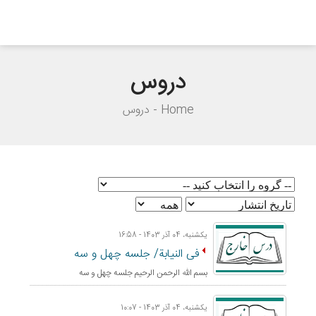
دروس
Home
دروس
یکشنبه، 04 آذر 1403 - 16:58
فی النیابة/ جلسه چهل و سه
بسم الله الرحمن الرحيم جلسه چهل و سه
یکشنبه، 04 آذر 1403 - 10:07