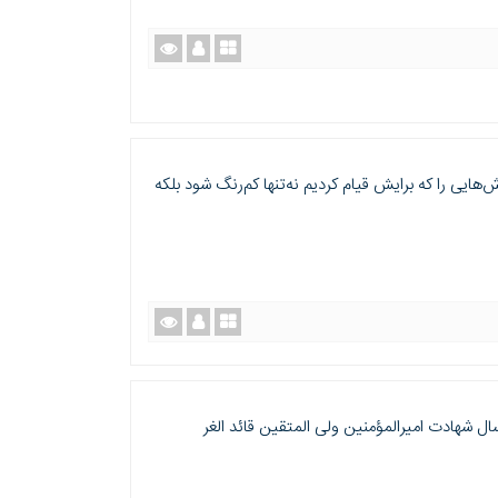
ایی را که برایش قیام کردیم نه‌تنها کم‌رنگ شود بلکه
ل شهادت امیرالمؤمنین ولی المتقین قائد الغر