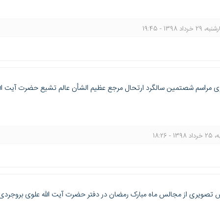
29 خرداد 1398 - 19:45
ری مراسم شصتمین سالگرد ارتحال مرجع عظيم الشأن عالم تشيع حضرت آيت ال
 1398 - 18:26
 تصويری از مجالس ماه مبارک رمضان در دفتر حضرت آیت الله علوی بروجردی 