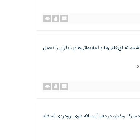
شتند که کج‌خلقی‌ها و ناملایماتی‌های دیگران را تحمل
ان
اه مبارک رمضان در دفتر آیت الله علوی بروجردی (مدظله