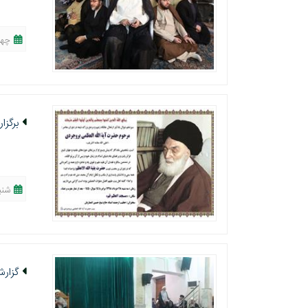
چهارشنبه، 
برگزا
شنبه، 25 خرداد
گزارش