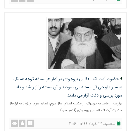
حضرت آیت الله العظمی بروجردی در آغاز هر مسئله توجه عمیقی
به سیر تاریخی آن مسئله می نمودند و آن مسئله را از ریشه و پایه
مورد بررسی و دقت قرار می دادند
برگرفته از ماهنامه درسهائی از مکتب اسلام، سال سوم، شماره سوم، ویژه نامه ارتحال
حضرت آیت الله العظمی بروجردی (قدس سره)
ﺳﻪشنبه، 13 خرداد 1399 - 11:06