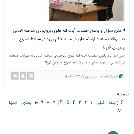
متن سؤال و پاسخ حضرت آیت الله علوی بروجردی مدظله العالی
به سوالات متعدد ارادتمندان در مورد حکم روزه در شرایط شیوع
ویروس کرونا
متن سؤال و پاسخ حضرت آیت الله علوی بروجردی مدظله العالی به سوالات متعدد
ارادتمندان در مورد حکم روزه در شرایط شیوع ویروس کرونا
پنجشنبه، 28 فروردین 1399 - 11:03
صفحه
6 از
ابتدا
قبلی
1
2
3
4
5
[6]
7
8
9
10
بعدی
انتها
81