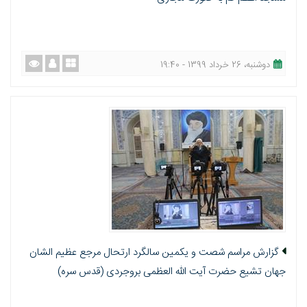
دوشنبه، 26 خرداد 1399 - 19:40
گزارش مراسم شصت و یکمین سالگرد ارتحال مرجع عظيم الشان
جهان تشيع حضرت آيت الله العظمی بروجردی (قدس سره)