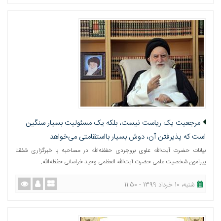
مرجعیت یک ریاست نیست، بلکه یک مسئولیت بسیار سنگین
است که پذیرفتن آن، دوش بسیار بااستقامتی می‌خواهد
بیانات حضرت آیت‌الله علوی بروجردی حفظه‌الله در مصاحبه با خبرگزاری شفقنا
پیرامون شخصیت علمی حضرت آیت‌الله العظمی وحید خراسانی حفظه‌الله.
شنبه، 10 خرداد 1399 - 11:50