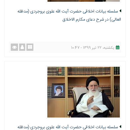
سلسله بيانات اخلاقی حضرت آيت الله علوی بروجردی (مدظله
العالی) در شرح دعای مكارم الاخلاق
یکشنبه، 22 تیر 1399 - 10:47
سلسله بيانات اخلاقی حضرت آيت الله علوی بروجردی (مدظله