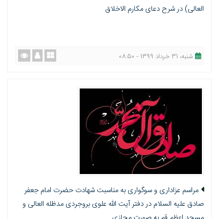
العالی) در شرح دعای مكارم الاخلاق
شنبه، 31 خرداد 1399 - 08:50
مراسم عزاداری و سوگواری به مناسبت شهادت حضرت امام جعفر
صادق علیه السلام در دفتر آیت الله علوی بروجردی مدظله العالی و
مسجد اعظم قم به صورت مجازی