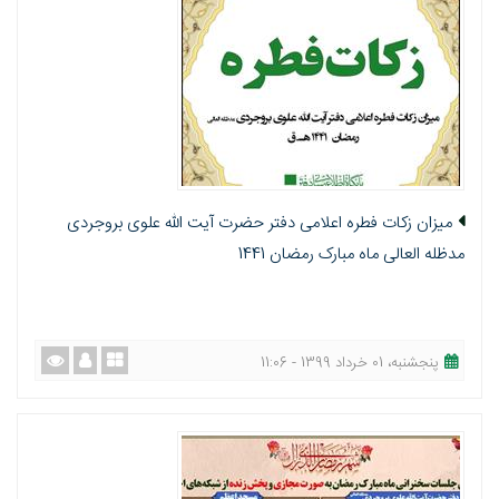
میزان زکات فطره اعلامی دفتر حضرت آیت الله علوی بروجردی
مدظله العالی ماه مبارک رمضان 1441
پنجشنبه، 01 خرداد 1399 - 11:06